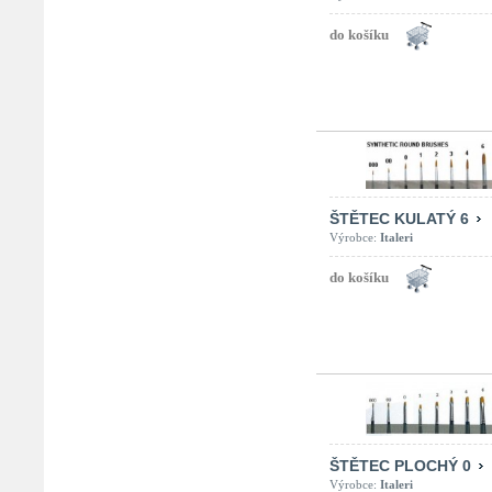
ŠTĚTEC KULATÝ 6
Výrobce:
Italeri
ŠTĚTEC PLOCHÝ 0
Výrobce:
Italeri