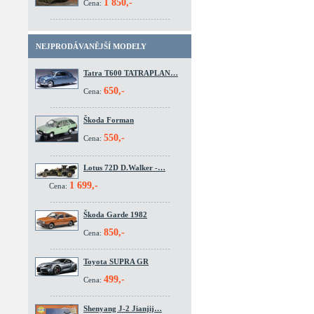
1 850,-
Cena:
NEJPRODÁVANĚJŠÍ MODELY
Tatra T600 TATRAPLAN…
650,-
Cena:
Škoda Forman
550,-
Cena:
Lotus 72D D.Walker -…
1 699,-
Cena:
Škoda Garde 1982
850,-
Cena:
Toyota SUPRA GR
499,-
Cena:
Shenyang J-2 Jianjij…